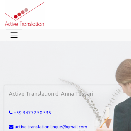
Active Translation di Anna Tessari
+39 347.72.50.535
active.translation.lingue@gmail.com