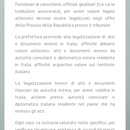
funzionari di cancelleria, ufficiali giudiziari (tra cui le
traduzioni asseverate), per avere valore legale
all'estero devono essere legalizzati negli uffici
della Procura della Repubblica presso il tribunale.
La prefettura provvede alla legalizzazione di: atti
e documenti emessi in Italia, affinché abbiano
valore all'estero; atti e documenti emessi da
autorità consolare o diplomatica estera residente
in Italia, affinché acquistino valore sul territorio
italiano.
La legalizzazione invece di atti e documenti
rilasciati da autorità estera, per avere validità in
Italia, avviene presso autorità consolare o
diplomatica italiana residente nel paese che ha
emesso gli atti.
Ogni caso va tuttavia valutato nello specifico, per
verificare l'eventuale esistenza di accordi bilaterali