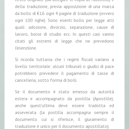
della traduzione, previa apposizione di una marca
da bollo di €16 ogni 4 pagine di traduzione (ovvero
ogni 100 righe). Sono esenti bollo per legge atti
quali: adozione, divorzio, separazione, cause di
lavoro, borse di studio ecc. In questi casi vanno
citati gli estremi di legge che ne prevedono
l'esenzione.
Si ricorda tuttavia che i regimi fiscali variano a
livello territoriale: alcuni tribunali o giudici di pace
potrebbero prevedere il pagamento di tasse di
cancelleria, sotto forma di bolli.
Se il documento è stato emesso da autorità
estera e accompagnato da postilla (Apostille),
anche quest'ultima deve essere tradotta ed
asseverata (la postilla accompagna sempre il
documento cui si riferisce, il giuramento di
traduzione è unico per il documento apostillato).