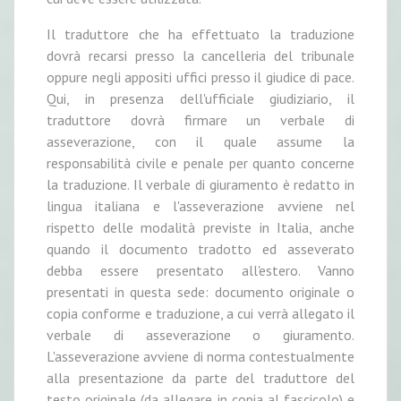
Il traduttore che ha effettuato la traduzione
dovrà recarsi presso la cancelleria del tribunale
oppure negli appositi uffici presso il giudice di pace.
Qui, in presenza dell'ufficiale giudiziario, il
traduttore dovrà firmare un verbale di
asseverazione, con il quale assume la
responsabilità civile e penale per quanto concerne
la traduzione. Il verbale di giuramento è redatto in
lingua italiana e l'asseverazione avviene nel
rispetto delle modalità previste in Italia, anche
quando il documento tradotto ed asseverato
debba essere presentato all'estero. Vanno
presentati in questa sede: documento originale o
copia conforme e traduzione, a cui verrà allegato il
verbale di asseverazione o giuramento.
L'asseverazione avviene di norma contestualmente
alla presentazione da parte del traduttore del
testo originale (da allegare in copia al fascicolo) e