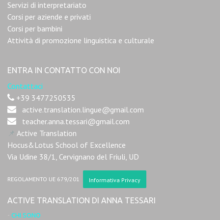
Servizi di interpretariato
Corsi per aziende e privati
Corsi per bambini
Attività di promozione linguistica e culturale
ENTRA IN CONTATTO CON NOI
Contattaci
+39 3477250535
active.translation.lingue@gmail.com
teacher.anna.tessari@gmail.com
📌
Active Translation
Hocus&Lotus School of Excellence
Via Udine 38/1, Cervignano del Friuli, UD
REGOLAMENTO UE 679/201
Informativa Privacy
ACTIVE TRANSLATION DI ANNA TESSARI
-
CHI SONO