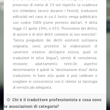
preavviso di meno di 24 ore rispetto la scadenza
e/o richiedano lavoro durante i festivi); traduzioni
editoriali nel caso in cui il testo venga pubblicato
con codice ISBN (come previsto dall’art. 4 della
legge 22 aprile 1941, n. 633, "Protezione del diritto
di autore e di altri diritti connessi al suo esercizio":
"Senza pregiudizio dei diritti esistenti sull’opera
originaria, sono protette le elaborazioni di
carattere creativo dell’opera stessa, quali le
traduzioni in altra lingua"); servizi di consulenza;
revisione; adattamento testi.Un aspetto
determinante è quindi la "destinazione d'uso" della
traduzione, in base alla quale si può calibrare e
scegliere in concorrenza con il cliente la tipologia
di servizio più adeguata.
Chi è il traduttore professionista e cosa sono
le associazioni di categoria?